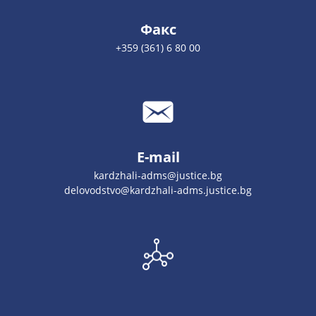
Факс
+359 (361) 6 80 00
E-mail
kardzhali-adms@justice.bg
delovodstvo@kardzhali-adms.justice.bg