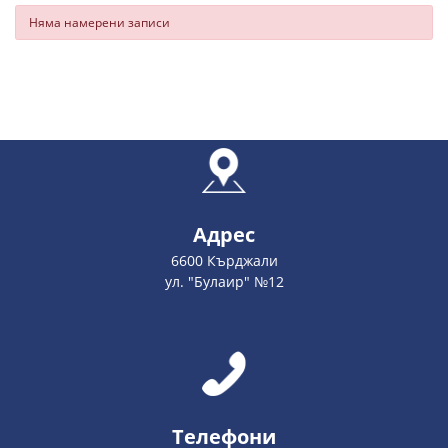
Няма намерени записи
Адрес
6600 Кърджали
ул. "Булаир" №12
Телефони