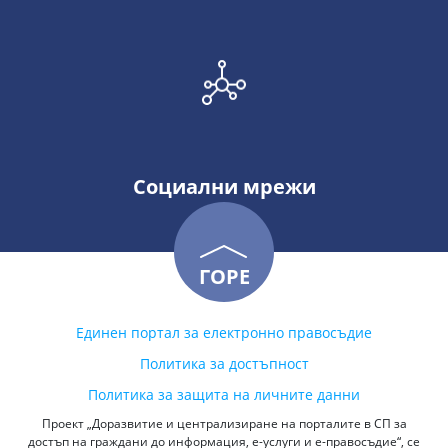
Социални мрежи
ГОРЕ
Единен портал за електронно правосъдие
Политика за достъпност
Политика за защита на личните данни
Проект „Доразвитие и централизиране на порталите в СП за
достъп на граждани до информация, е-услуги и е-правосъдие“, се